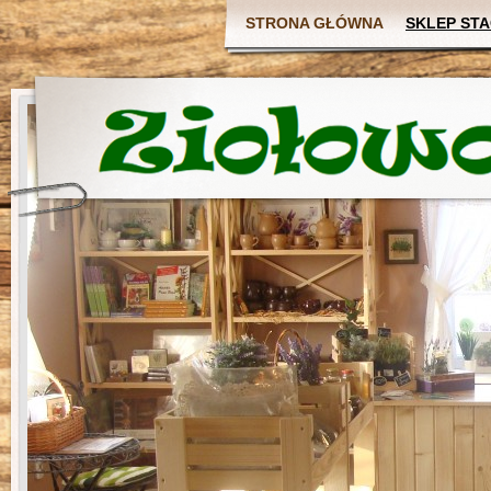
STRONA GŁÓWNA
SKLEP ST