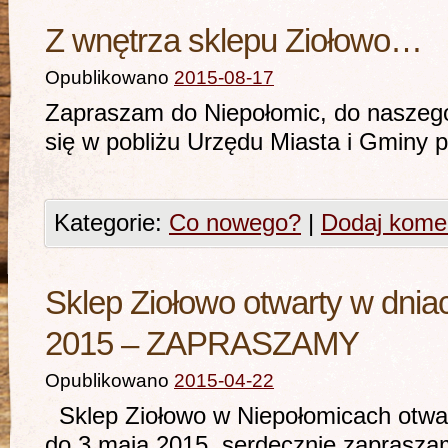
Z wnętrza sklepu Ziołowo…
Opublikowano
2015-08-17
Zapraszam do Niepołomic, do naszego 
się w pobliżu Urzędu Miasta i Gminy
Kategorie:
Co nowego?
|
Dodaj kome
Sklep Ziołowo otwarty w dnia
2015 – ZAPRASZAMY
Opublikowano
2015-04-22
Sklep Ziołowo w Niepołomicach otwar
do 3 maja 2015 serdecznie zaprasza