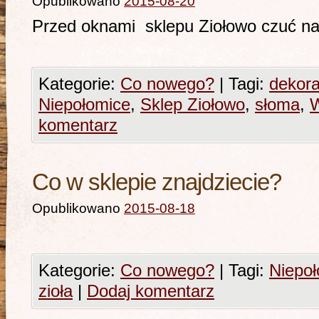
Opublikowano
2015-08-20
Przed oknami sklepu Ziołowo cz
Kategorie:
Co nowego?
|
Tagi:
dekora
Niepołomice
,
Sklep Ziołowo
,
słoma
,
W
komentarz
Co w sklepie znajdziecie?
Opublikowano
2015-08-18
Kategorie:
Co nowego?
|
Tagi:
Niepo
zioła
|
Dodaj komentarz