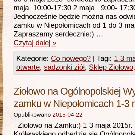
maja 10:00-17:30 2 maja 9:00- 17:
Jednocześnie będzie można nas odwie
zamku w Niepołomicach od 1 do 3 ma
Zapraszamy serdecznie:) …
Czytaj dalej
»
Kategorie:
Co nowego?
|
Tagi:
1-3 ma
otwarte
,
sadzonki ziół
,
Sklep Ziołowo
Ziołowo na Ogólnopolskiej W
zamku w Niepołomicach 1-3 
Opublikowano
2015-04-22
Ziołowo na Zamku:) 1-3 maja 2015r.
Królewskiego odbędzie się Ogólnopol