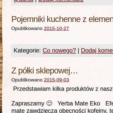
Pojemniki kuchenne z eleme
Opublikowano
2015-10-27
Kategorie:
Co nowego?
|
Dodaj kome
Z półki sklepowej…
Opublikowano
2015-09-03
Przedstawiam kilka produktów z nasz
Zapraszamy 🙂 Yerba Mate Eko Efek
mate zawdzięcza obecności kofeiny, teo