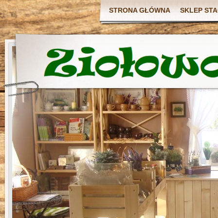
STRONA GŁÓWNA
SKLEP ST