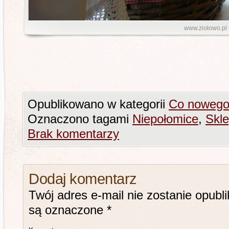
www.ziołowo.pl
Opublikowano w kategorii
Co noweg
Oznaczono tagami
Niepołomice
,
Skle
Brak komentarzy
Dodaj komentarz
Twój adres e-mail nie zostanie opubl
są oznaczone
*