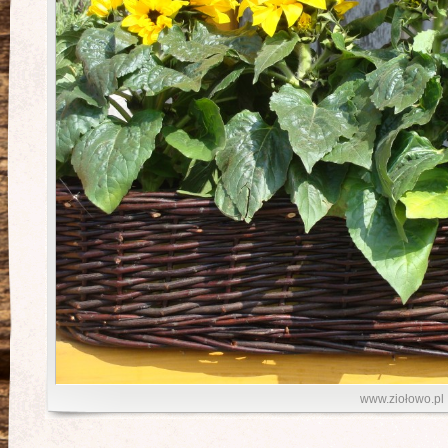
www.ziołowo.pl