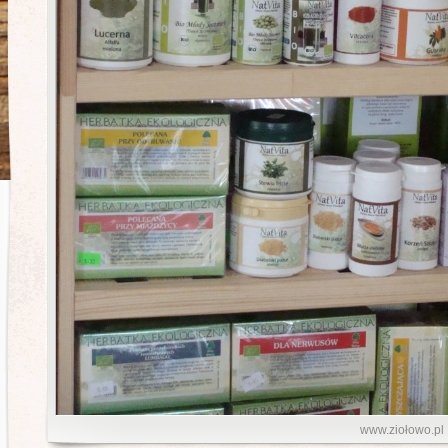
www.ziołowo.pl