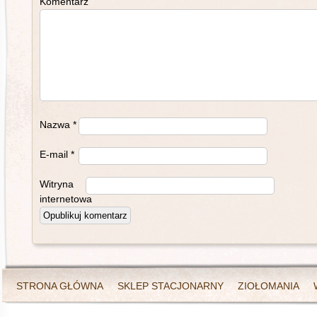
Komentarz
Nazwa
*
E-mail
*
Witryna
internetowa
STRONA GŁÓWNA
SKLEP STACJONARNY
ZIOŁOMANIA