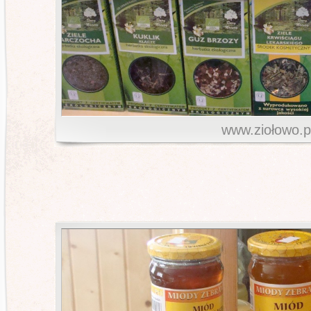
www.ziołowo.p