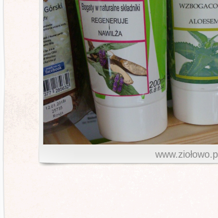
www.ziołowo.p