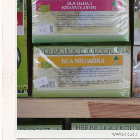
www.ziołowo.pl