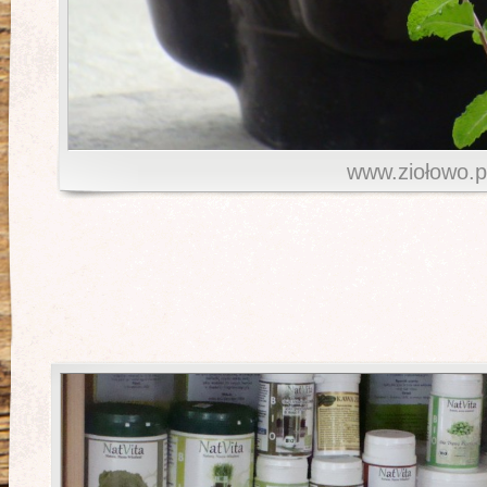
www.ziołowo.p