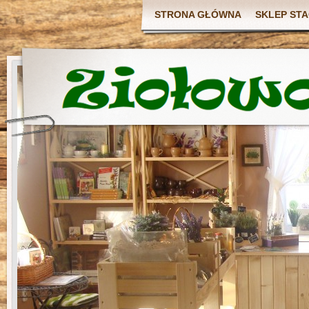
STRONA GŁÓWNA
SKLEP ST