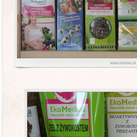
www.ziołowo.pl