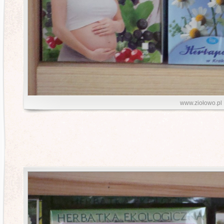
www.ziołowo.pl