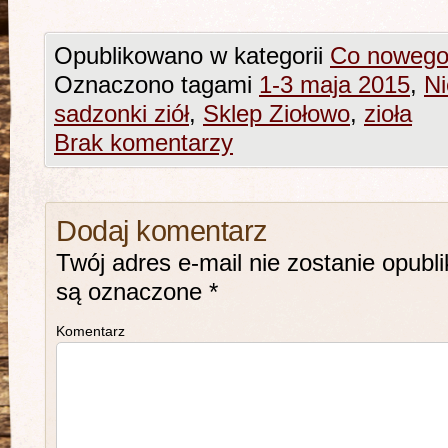
Opublikowano w kategorii
Co noweg
Oznaczono tagami
1-3 maja 2015
,
Ni
sadzonki ziół
,
Sklep Ziołowo
,
zioła
Brak komentarzy
Dodaj komentarz
Twój adres e-mail nie zostanie opubl
są oznaczone
*
Komentarz