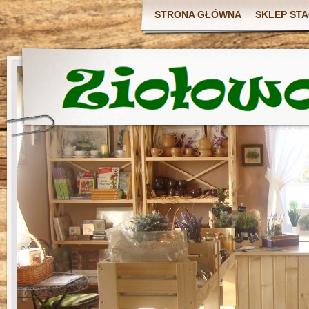
STRONA GŁÓWNA
SKLEP ST