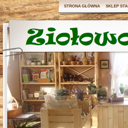
STRONA GŁÓWNA
SKLEP ST