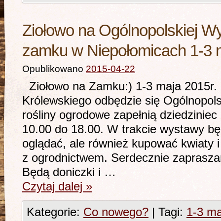
Ziołowo na Ogólnopolskiej W
zamku w Niepołomicach 1-3 
Opublikowano
2015-04-22
Ziołowo na Zamku:) 1-3 maja 2015r.
Królewskiego odbędzie się Ogólnopol
rośliny ogrodowe zapełnią dziedzini
10.00 do 18.00. W trakcie wystawy bę
oglądać, ale również kupować kwiaty 
z ogrodnictwem. Serdecznie zaprasza
Będą doniczki i …
Czytaj dalej
»
Kategorie:
Co nowego?
|
Tagi:
1-3 ma