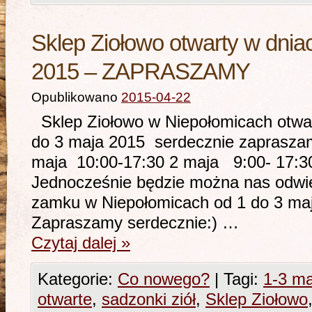
Sklep Ziołowo otwarty w dnia
2015 – ZAPRASZAMY
Opublikowano
2015-04-22
Sklep Ziołowo w Niepołomicach otwar
do 3 maja 2015 serdecznie zaprasza
maja 10:00-17:30 2 maja 9:00- 17:
Jednocześnie będzie można nas odwie
zamku w Niepołomicach od 1 do 3 ma
Zapraszamy serdecznie:) …
Czytaj dalej
»
Kategorie:
Co nowego?
|
Tagi:
1-3 ma
otwarte
,
sadzonki ziół
,
Sklep Ziołowo