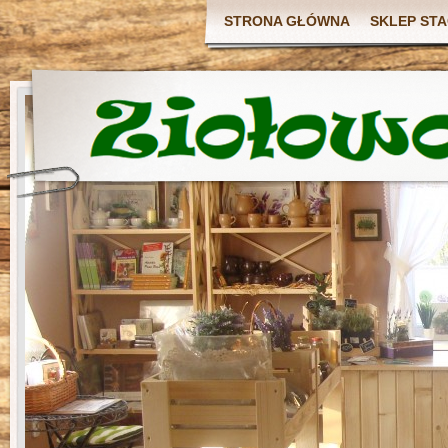
STRONA GŁÓWNA
SKLEP ST