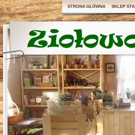
STRONA GŁÓWNA
SKLEP ST