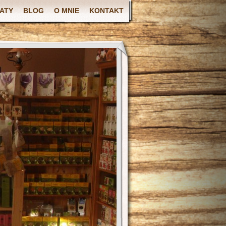
ATY
BLOG
O MNIE
KONTAKT