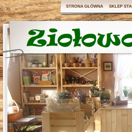
STRONA GŁÓWNA
SKLEP ST