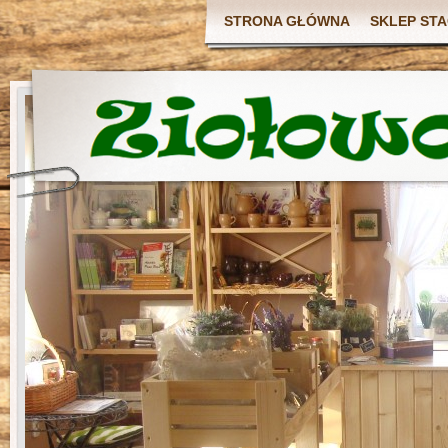
STRONA GŁÓWNA
SKLEP ST